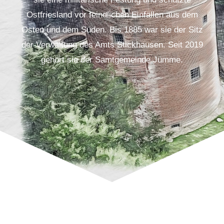
Ostfriesland vor feindlichen Einfällen aus dem
Osten und dem Süden. Bis 1885 war sie der Sitz
der Verwaltung des Amts Stickhausen. Seit 2019
gehört sie der Samtgemeinde Jümme.