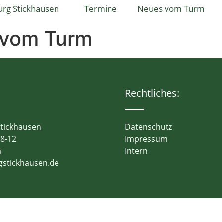
urg Stickhausen
Termine
Neues vom Turm
 vom Turm
Rechtliches:
Stickhausen
Datenschutz
 8-12
Impressum
m
Intern
gstickhausen.de