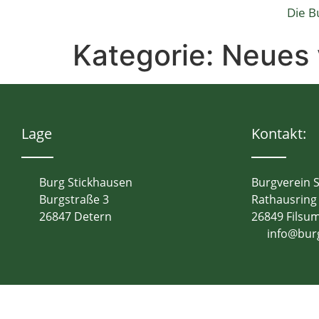
Die B
Kategorie:
Neues
Lage
Kontakt:
Burg Stickhausen
Burgverein 
Burgstraße 3
Rathausring
26847 Detern
26849 Filsu
info@bur